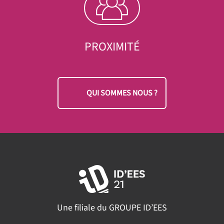
PROXIMITÉ
QUI SOMMES NOUS ?
Une filiale du GROUPE ID’EES