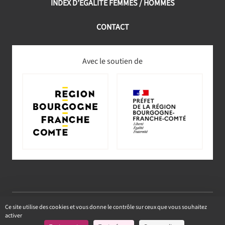
INDEX D’ÉGALITÉ FEMMES / HOMMES
CONTACT
Avec le soutien de
Ce site utilise des cookies et vous donne le contrôle sur ceux que vous souhaitez
Mentions légales & politique de confidentialité
-
Conception
activer
& réalisation : Propulse